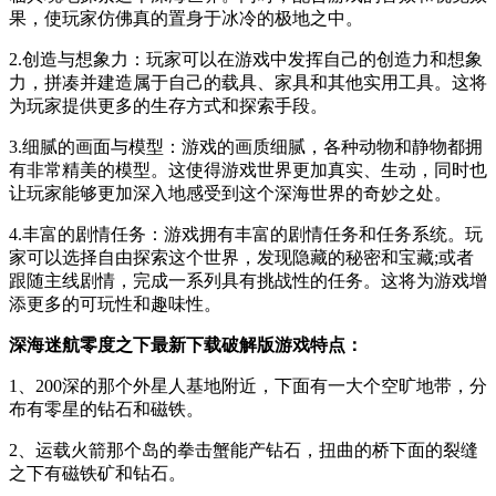
果，使玩家仿佛真的置身于冰冷的极地之中。
2.创造与想象力：玩家可以在游戏中发挥自己的创造力和想象
力，拼凑并建造属于自己的载具、家具和其他实用工具。这将
为玩家提供更多的生存方式和探索手段。
3.细腻的画面与模型：游戏的画质细腻，各种动物和静物都拥
有非常精美的模型。这使得游戏世界更加真实、生动，同时也
让玩家能够更加深入地感受到这个深海世界的奇妙之处。
4.丰富的剧情任务：游戏拥有丰富的剧情任务和任务系统。玩
家可以选择自由探索这个世界，发现隐藏的秘密和宝藏;或者
跟随主线剧情，完成一系列具有挑战性的任务。这将为游戏增
添更多的可玩性和趣味性。
深海迷航零度之下最新下载破解版游戏特点：
1、200深的那个外星人基地附近，下面有一大个空旷地带，分
布有零星的钻石和磁铁。
2、运载火箭那个岛的拳击蟹能产钻石，扭曲的桥下面的裂缝
之下有磁铁矿和钻石。