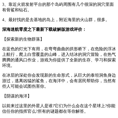
3、靠近火箭发射平台的那个岛屿周围有几个很深的洞穴里面
有骨鲨和钻石。
4、最好找的是去基地的岛上，附近海里的火山群，很多。
深海迷航零度之下最新下载破解版游戏评价：
【探索新的生物群落】
在蓝色的灯光下有用，在弯弯曲曲的拱形桥下，在危险的浮冰
上航行，爬上白雪覆盖的山峰，进入结冰的洞穴冒险，在热气
腾腾的通风口作业，游戏为你提供了全新的生存、学习和探索
环境。
在冰层的深处你会发现新的生命形式，从巨大的泰坦洞鱼身边
游过，逃离凶猛的鲨鱼，在海洋中，会有居民帮助你，当然有
些人可能会试图伤害你。
【阴谋的海洋】
以前来过这里的外星人是谁?它们为什么会在这个星球上?你能
信任你的指挥官么?所有的谜题都在等你解答。