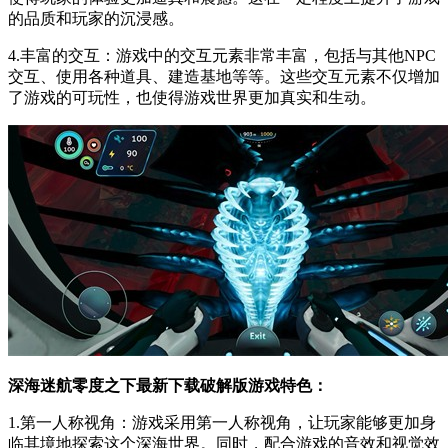
的品质和玩家的沉浸感。
4.丰富的交互：游戏中的交互元素非常丰富，包括与其他NPC
交互、使用各种道具、建造基地等等。这些交互元素不仅增加
了游戏的可玩性，也使得游戏世界更加真实和生动。
深海迷航零度之下最新下载破解版游戏特色：
1.第一人称视角：游戏采用第一人称视角，让玩家能够更加身
临其境地探索这个深海世界。同时，配合游戏的音效和视觉效