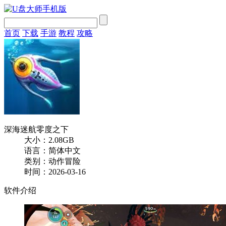
首页
下载
手游
教程
攻略
深海迷航零度之下
大小：2.08GB
语言：简体中文
类别：动作冒险
时间：2026-03-16
软件介绍