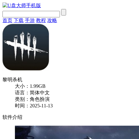
首页
下载
手游
教程
攻略
黎明杀机
大小：1.99GB
语言：简体中文
类别：角色扮演
时间：2025-11-13
软件介绍