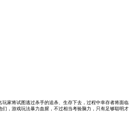
名玩家将试图逃过杀手的追杀、生存下去，过程中幸存者将面临
他们，游戏玩法暴力血腥，不过相当考验脑力，只有足够聪明才