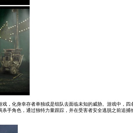
游戏，化身幸存者单独或是组队去面临未知的威胁。游戏中，四
演杀手角色，通过独特力量跟踪，并在受害者安全逃脱之前追捕