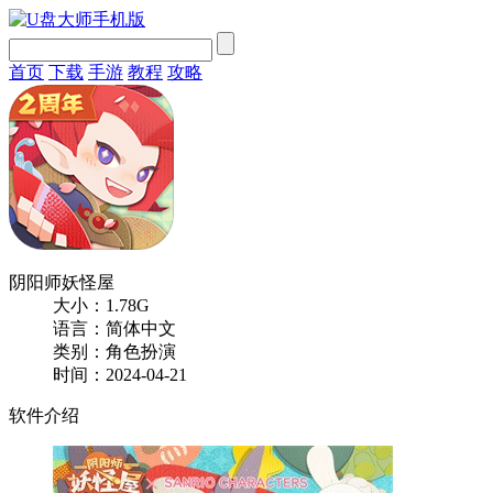
首页
下载
手游
教程
攻略
阴阳师妖怪屋
大小：1.78G
语言：简体中文
类别：角色扮演
时间：2024-04-21
软件介绍