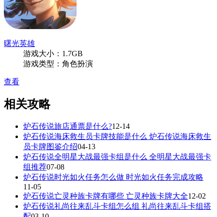
曙光英雄
游戏大小：1.7GB
游戏类型：角色扮演
查看
相关攻略
炉石传说旅店通票是什么?
12-14
炉石传说海床救生员卡牌技能是什么 炉石传说海床救生
员卡牌图鉴介绍
04-13
炉石传说全明星大战最强卡组是什么 全明星大战最强卡
组推荐
07-08
炉石传说时光如火任务怎么做 时光如火任务完成攻略
11-05
炉石传说亡灵种族卡牌有哪些 亡灵种族卡牌大全
12-02
炉石传说礼尚往来乱斗卡组怎么组 礼尚往来乱斗卡组搭
配
03-10