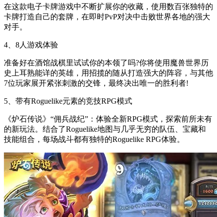
在这款电子卡牌游戏中不断扩展你的收藏，使用数百张独特的
卡牌打造自己的套牌，在即时PvP对决中击败世界各地的强大
对手。
4、8人游戏体验
准备好在酒馆战棋里试试你的本领了吗?你将使用魔兽世界历
史上耳熟能详的英雄，用招揽的随从打造强大的阵容，与其他
7位玩家展开紧张刺激的交锋，最终决出唯一的胜利者!
5、带有Roguelike元素的竞技RPG模式
《炉石传说》“佣兵战纪”：体验全新RPG模式，探索前所未有
的新玩法。结合了Roguelike地图与几乎无穷的队伍、宝藏和
技能组合，每场战斗都有独特的Roguelike RPG体验。