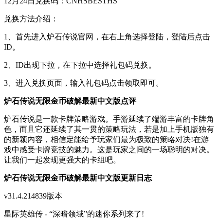
12月24日兑换码：CNHSBESTHS
兑换方法介绍：
1、首先进入炉石传说官网，在右上角选择登陆，登陆后点击
ID。
2、ID出现下拉，在下拉中选择礼包码兑换。
3、进入兑换页面，输入礼包码点击领取即可。
炉石传说无限金币破解最新中文版点评
炉石传说是一款卡牌策略游戏。手游延续了端游丰富的卡牌角
色，而且它还延续了其一贯的策略玩法，若是加上手机版独有
的新颖内容，相信定能给予玩家们最为极致的策略对决!在游
戏中感受卡牌竞技的魅力。这是玩家之间的一场聪明的对决。
让我们一起发现更强大的卡组吧。
炉石传说无限金币破解最新中文版更新日志
v31.4.214839版本
星际英雄传 - “深暗领域”的迷你系列来了!