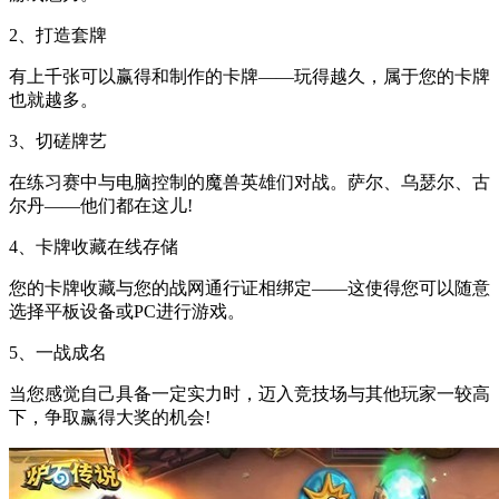
2、打造套牌
有上千张可以赢得和制作的卡牌——玩得越久，属于您的卡牌
也就越多。
3、切磋牌艺
在练习赛中与电脑控制的魔兽英雄们对战。萨尔、乌瑟尔、古
尔丹——他们都在这儿!
4、卡牌收藏在线存储
您的卡牌收藏与您的战网通行证相绑定——这使得您可以随意
选择平板设备或PC进行游戏。
5、一战成名
当您感觉自己具备一定实力时，迈入竞技场与其他玩家一较高
下，争取赢得大奖的机会!