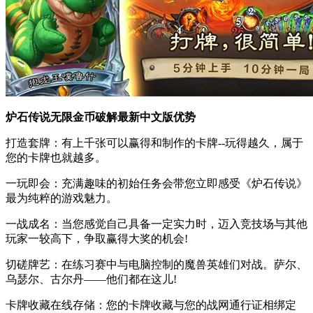
炉石传说无限金币破解最新中文版优势
打造套牌：有上千张可以赢得和制作的卡牌--玩得越久，属于
您的卡牌也就越多。
一玩即会：充满趣味的初始任务会带您立即感受《炉石传说》
最为纯粹的游戏魅力。
一战成名：当您感觉自己具备一定实力时，迈入竞技场与其他
玩家一较高下，争取赢得大奖的机会!
切磋牌艺：在练习赛中与电脑控制的魔兽英雄们对战。萨尔、
乌瑟尔、古尔丹——他们都在这儿!
卡牌收藏在线存储：您的卡牌收藏与您的战网通行证相绑定