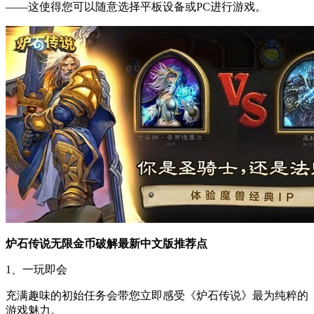
——这使得您可以随意选择平板设备或PC进行游戏。
炉石传说无限金币破解最新中文版推荐点
1、一玩即会
充满趣味的初始任务会带您立即感受《炉石传说》最为纯粹的
游戏魅力。