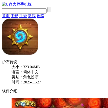
首页
下载
手游
教程
攻略
炉石传说
大小：323.04MB
语言：简体中文
类别：角色扮演
时间：2025-11-27
软件介绍