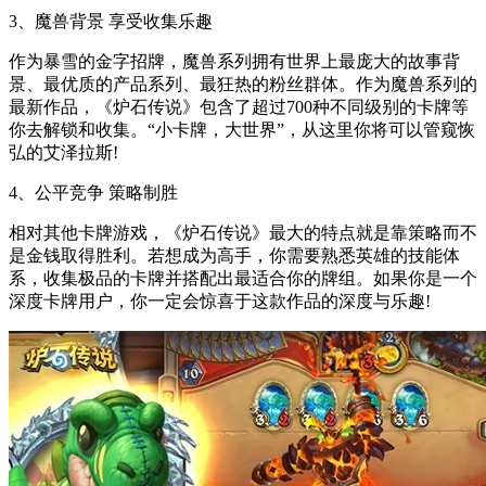
3、魔兽背景 享受收集乐趣
作为暴雪的金字招牌，魔兽系列拥有世界上最庞大的故事背
景、最优质的产品系列、最狂热的粉丝群体。作为魔兽系列的
最新作品，《炉石传说》包含了超过700种不同级别的卡牌等
你去解锁和收集。“小卡牌，大世界”，从这里你将可以管窥恢
弘的艾泽拉斯!
4、公平竞争 策略制胜
相对其他卡牌游戏，《炉石传说》最大的特点就是靠策略而不
是金钱取得胜利。若想成为高手，你需要熟悉英雄的技能体
系，收集极品的卡牌并搭配出最适合你的牌组。如果你是一个
深度卡牌用户，你一定会惊喜于这款作品的深度与乐趣!