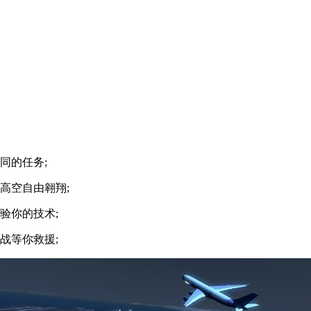
同的任务;
高空自由翱翔;
验你的技术;
战等你救援;