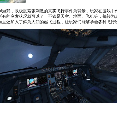
3d游戏，以极度紧张刺激的真实飞行事件为背景，玩家在游戏中
所有的突发状况就可以了，不管是天空、地面、飞机等，都较为
而且还加入了鲜为人知的起飞过程，让玩家们能够学会各种飞行