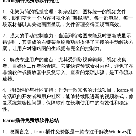
Icaros插件免费版软件亮点
1、化繁为简的视觉管理：将杂乱的、图标统一的视频文件
夹，瞬间变为一个内容可视化的“海报墙”。每一部电影、每一
段素材都以其关键画面呈现，文件管理变得直观而高效。
2、强大的手动控制能力：当遇到缩略图未能及时更新或显示
错误时，其集成的右键菜单刷新功能提供了直接的手动解决方
案，让用户对缩略图的生成拥有完全的控制力。
3、解决专业用户的痛点：尤其受到影视剪辑师、视频收集
者、自媒体工作者的青睐。它能快速预览素材内容，避免了在
非编软件或播放器中反复导入、查看的繁琐步骤，是工作流加
速器。
4、持续维护与社区支持：作为一款知名的开源项目，Icaros拥
有活跃的开发者和用户社区，能够持续跟进新的视频格式，修
复系统兼容性问题，保障软件在长期使用中的有效性和稳定
性。
Icaros插件免费版软件总结
1、总而言之，Icaros插件免费版是一款专注于解决Windows用