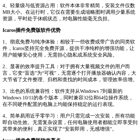
4、轻量级与低资源占用：软件本体非常精简，安装文件仅数
MB大小。在运行时，它仅在需要生成缩略图时调用少量系统
资源，平时处于休眠状态，对电脑性能毫无负担。
Icaros插件免费版软件优势
1、彻底免费与纯净体验：相较于一些收费或带广告的同类软
件，Icaros坚持完全免费开源，提供干净纯粹的增强功能，让
用户能够安心使用，无需担心隐私或系统安全风险。
2、显著的效率提升工具：对于拥有大量视频文件的用户而
言，它变“盲选”为“可视”，无需逐个打开播放器确认内容，大
大节省了文件整理、归档和查找的时间成本，管理效率倍增。
3、出色的系统兼容性：软件支持从Windows 7到最新的
Windows 10/11的各个版本，同时兼容32位和64位操作系统，
在不同硬件配置的电脑上均能保持稳定的运行表现。
4、简单易用近乎零学习：用户只需完成一次安装，所有功能
即自动生效。无需复杂设置，任何电脑使用者都能立即享受到
其带来的便利，真正实现了“安装即用，无感增强”。