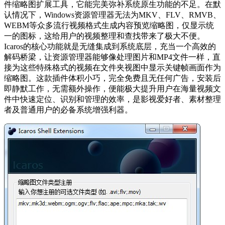
件缩略图扩展工具，它能完美弥补系统原生功能的不足。在默
认情况下，Windows资源管理器无法为MKV、FLV、RMVB、
WEBM等众多流行视频格式生成内容预览缩略图，仅显示统
一的图标，这给用户的视频整理和查找带来了极大不便。
Icaros的核心功能就是无缝集成到系统底层，充当一个高效的
解码桥梁，让资源管理器能够像处理图片和MP4文件一样，直
接为这些特殊格式的视频在文件夹视图中显示关键帧画面作为
缩略图。这款插件体积小巧，完全免费且无任何广告，安装后
即静默工作，无需额外操作，便能极大提升用户在海量视频文
件中快速定位、识别和管理的效率，是影视爱好者、素材整理
者及普通用户的必备系统增强利器。