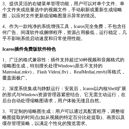
3、提供灵活的右键菜单管理功能，用户可以对单个文件、单
个文件夹或批量选中的视频文件，手动刷新或重新生成缩略
图，以应对文件更新或缩略图显示异常的情况。
4、作为一款纯净的系统增强工具，Icaros完全免费，不包含任
何广告、间谍软件或捆绑程序，资源占用极低，运行稳定，几
乎不影响系统启动速度和日常使用性能。
Icaros插件免费版软件特色
1、广泛的格式兼容性：插件支持超过50种视频和音频格式的
缩略图生成，特别擅长处理Windows原生不支持的
Matroska(.mkv)， Flash Video(.flv)， RealMedia(.rmvb)等格式，
覆盖面极广。
2、深度系统集成与静默运行：安装后，Icaros以内核Shell扩展
的形式与Windows资源管理器紧密结合。它无需主动运行，在
后台自动处理缩略图请求，用户体验无缝且自然。
3、可定制的缩略图生成：用户可以通过其配置程序，调整缩
略图提取的时间点(如从视频的特定百分比处提取)、画质以及
缓存管理策略，以满足个性化的预览需求。