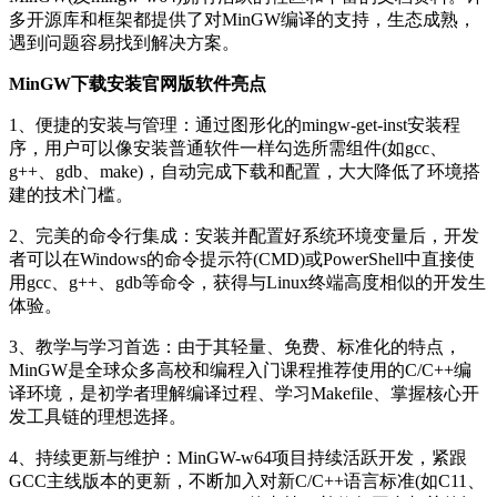
多开源库和框架都提供了对MinGW编译的支持，生态成熟，
遇到问题容易找到解决方案。
MinGW下载安装官网版软件亮点
1、便捷的安装与管理：通过图形化的mingw-get-inst安装程
序，用户可以像安装普通软件一样勾选所需组件(如gcc、
g++、gdb、make)，自动完成下载和配置，大大降低了环境搭
建的技术门槛。
2、完美的命令行集成：安装并配置好系统环境变量后，开发
者可以在Windows的命令提示符(CMD)或PowerShell中直接使
用gcc、g++、gdb等命令，获得与Linux终端高度相似的开发生
体验。
3、教学与学习首选：由于其轻量、免费、标准化的特点，
MinGW是全球众多高校和编程入门课程推荐使用的C/C++编
译环境，是初学者理解编译过程、学习Makefile、掌握核心开
发工具链的理想选择。
4、持续更新与维护：MinGW-w64项目持续活跃开发，紧跟
GCC主线版本的更新，不断加入对新C/C++语言标准(如C11、