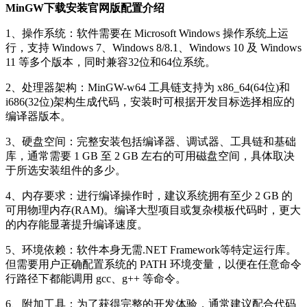
MinGW下载安装官网版配置介绍
1、操作系统：软件需要在 Microsoft Windows 操作系统上运
行，支持 Windows 7、Windows 8/8.1、Windows 10 及 Windows
11 等多个版本，同时兼容32位和64位系统。
2、处理器架构：MinGW-w64 工具链支持为 x86_64(64位)和
i686(32位)架构生成代码，安装时可根据开发目标选择相应的
编译器版本。
3、硬盘空间：完整安装包括编译器、调试器、工具链和基础
库，通常需要 1 GB 至 2 GB 左右的可用磁盘空间，具体取决
于所选安装组件的多少。
4、内存要求：进行编译操作时，建议系统拥有至少 2 GB 的
可用物理内存(RAM)。编译大型项目或复杂模板代码时，更大
的内存能显著提升编译速度。
5、环境依赖：软件本身无需.NET Framework等特定运行库。
但需要用户正确配置系统的 PATH 环境变量，以便在任意命令
行路径下都能调用 gcc、g++ 等命令。
6、附加工具：为了获得完整的开发体验，通常建议配合代码