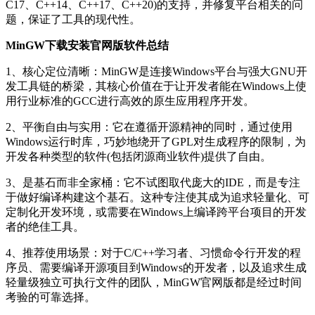
C17、C++14、C++17、C++20)的支持，并修复平台相关的问
题，保证了工具的现代性。
MinGW下载安装官网版软件总结
1、核心定位清晰：MinGW是连接Windows平台与强大GNU开
发工具链的桥梁，其核心价值在于让开发者能在Windows上使
用行业标准的GCC进行高效的原生应用程序开发。
2、平衡自由与实用：它在遵循开源精神的同时，通过使用
Windows运行时库，巧妙地绕开了GPL对生成程序的限制，为
开发各种类型的软件(包括闭源商业软件)提供了自由。
3、是基石而非全家桶：它不试图取代庞大的IDE，而是专注
于做好编译构建这个基石。这种专注使其成为追求轻量化、可
定制化开发环境，或需要在Windows上编译跨平台项目的开发
者的绝佳工具。
4、推荐使用场景：对于C/C++学习者、习惯命令行开发的程
序员、需要编译开源项目到Windows的开发者，以及追求生成
轻量级独立可执行文件的团队，MinGW官网版都是经过时间
考验的可靠选择。