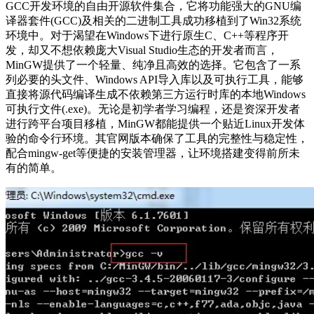
GCC开发环境的自由开源软件集合，它将功能强大的GNU编
译器套件(GCC)及相关的二进制工具成功移植到了Win32系统
环境中。对于渴望在Windows下进行原生C、C++等程序开
发，却又不想依赖庞大Visual Studio生态的开发者而言，
MinGW提供了一个轻量、纯净且高效的选择。它包含了一系
列必要的头文件、Windows API导入库以及可执行工具，能够
直接将源代码编译生成不依赖第三方运行时库的本地Windows
可执行文件(.exe)。无论是初学者学习编程，还是资深开发者
进行跨平台项目移植，MinGW都能提供一个贴近Linux开发体
验的命令行环境。其官网版本确保了工具的完整性与稳定性，
配合mingw-get等便捷的安装管理器，让环境搭建变得前所未
有的简单。