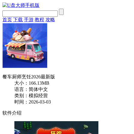
首页
下载
手游
教程
攻略
餐车厨师烹饪2026最新版
大小：166.13MB
语言：简体中文
类别：模拟经营
时间：2026-03-03
软件介绍