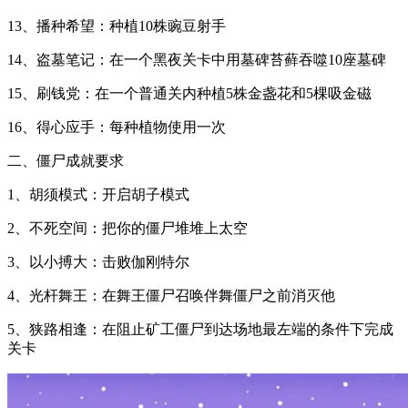
13、播种希望：种植10株豌豆射手
14、盗墓笔记：在一个黑夜关卡中用墓碑苔藓吞噬10座墓碑
15、刷钱党：在一个普通关内种植5株金盏花和5棵吸金磁
16、得心应手：每种植物使用一次
二、僵尸成就要求
1、胡须模式：开启胡子模式
2、不死空间：把你的僵尸堆堆上太空
3、以小搏大：击败伽刚特尔
4、光杆舞王：在舞王僵尸召唤伴舞僵尸之前消灭他
5、狭路相逢：在阻止矿工僵尸到达场地最左端的条件下完成
关卡