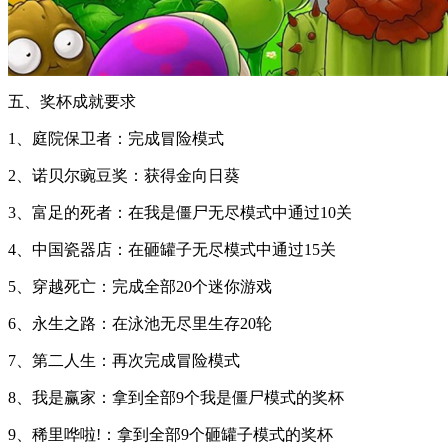
五、奖杯成就要求
1、庭院保卫者：完成冒险模式
2、诺贝尔豌豆奖：获得金向日葵
3、富足的死者：在我是僵尸无尽模式中通过10关
4、中国瓷器店：在砸罐子无尽模式中通过15关
5、穿越死亡：完成全部20个迷你游戏
6、永生之路：在泳池无尽里生存20轮
7、第二人生：再次完成冒险模式
8、我是赢家：拿到全部9个我是僵尸模式的奖杯
9、稀里哗啦!：拿到全部9个砸罐子模式的奖杯