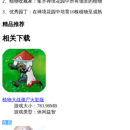
2、植物收藏家：集齐禅境花园中所有场景的植物
3、优秀园丁：在禅境花园中培育10株植物至成熟
精品推荐
相关下载
植物大战僵尸火影版
游戏大小：783.98MB
游戏类型：休闲益智
查看