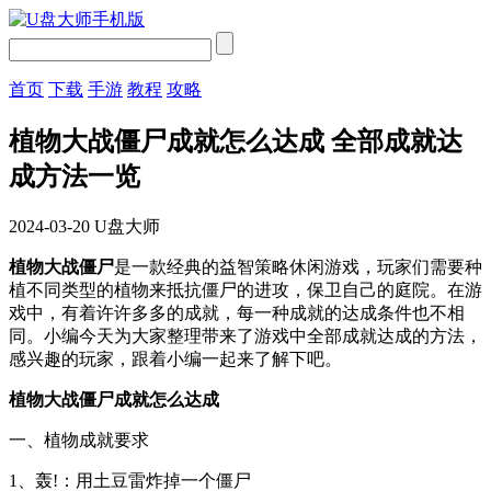
首页
下载
手游
教程
攻略
植物大战僵尸成就怎么达成 全部成就达
成方法一览
2024-03-20
U盘大师
植物大战僵尸
是一款经典的益智策略休闲游戏，玩家们需要种
植不同类型的植物来抵抗僵尸的进攻，保卫自己的庭院。在游
戏中，有着许许多多的成就，每一种成就的达成条件也不相
同。小编今天为大家整理带来了游戏中全部成就达成的方法，
感兴趣的玩家，跟着小编一起来了解下吧。
植物大战僵尸成就怎么达成
一、植物成就要求
1、轰!：用土豆雷炸掉一个僵尸