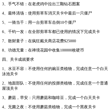
3、手气不错：在老虎鸡中拉出三颗钻石图案
4、最终清场：使用剪草车消灭关卡中最后一只僵尸
5、一骑当千：用一台剪草车击倒10个僵尸
6、千钧一发：在全部剪草车都已使用的情况下完成关卡
7、散财童子：在疯狂戴夫商店花费$25000
8、功德无量：在禅境花园中收集100000枚硬币
四、关卡成就要求
1、水豆不容：不使用任何的豌豆类植物，完成任意一个白天
泳池关卡
2、地面部队：不使用任何的投掷类植物，完成任意一个普通
屋顶关卡
3、蘑菇，早安：只用蘑菇和咖啡豆，完成一个白天关卡
4、无菌之夜：不使用蘑菇类植物，完成一个黑夜关卡