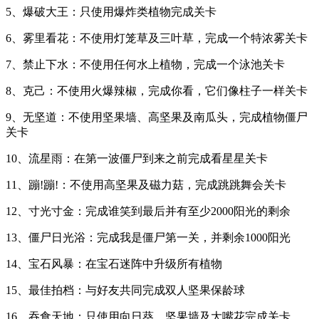
5、爆破大王：只使用爆炸类植物完成关卡
6、雾里看花：不使用灯笼草及三叶草，完成一个特浓雾关卡
7、禁止下水：不使用任何水上植物，完成一个泳池关卡
8、克己：不使用火爆辣椒，完成你看，它们像柱子一样关卡
9、无坚道：不使用坚果墙、高坚果及南瓜头，完成植物僵尸
关卡
10、流星雨：在第一波僵尸到来之前完成看星星关卡
11、蹦!蹦!：不使用高坚果及磁力菇，完成跳跳舞会关卡
12、寸光寸金：完成谁笑到最后并有至少2000阳光的剩余
13、僵尸日光浴：完成我是僵尸第一关，并剩余1000阳光
14、宝石风暴：在宝石迷阵中升级所有植物
15、最佳拍档：与好友共同完成双人坚果保龄球
16、吞食天地：只使用向日葵、坚果墙及大嘴花完成关卡