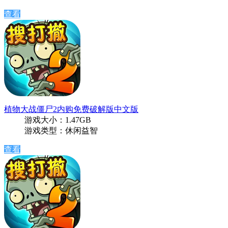
查看
植物大战僵尸2内购免费破解版中文版
游戏大小：1.47GB
游戏类型：休闲益智
查看