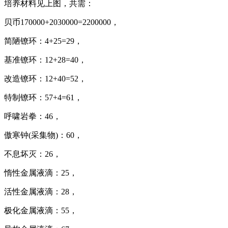
培养材料见上图，共需：
贝币170000+2030000=2200000，
简陋镣环：4+25=29，
基准镣环：12+28=40，
改造镣环：12+40=52，
特制镣环：57+4=61，
呼啸岩拳：46，
傲寒钟(采集物)：60，
不息坏灭：26，
惰性金属液滴：25，
活性金属液滴：28，
极化金属液滴：55，