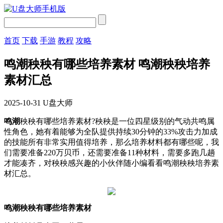
首页
下载
手游
教程
攻略
鸣潮秧秧有哪些培养素材 鸣潮秧秧培养
素材汇总
2025-10-31
U盘大师
鸣潮
秧秧有哪些培养素材?秧秧是一位四星级别的气动共鸣属
性角色，她有着能够为全队提供持续30分钟的33%攻击力加成
的技能所有非常实用值得培养，那么培养材料都有哪些呢，我
们需要准备220万贝币，还需要准备11种材料，需要多跑几趟
才能凑齐，对秧秧感兴趣的小伙伴随小编看看鸣潮秧秧培养素
材汇总。
鸣潮秧秧有哪些培养素材