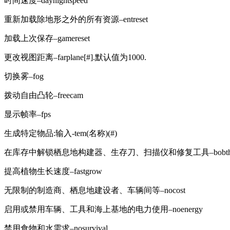
时间速度–daynightspeed
重新加载除地形之外的所有资源–entreset
加载上次保存–gamereset
更改视图距离–farplane[#].默认值为1000.
切换雾–fog
拨动自由凸轮–freecam
显示帧率–fps
生成特定物品:输入-tem(名称)(#)
在库存中解锁栖息地构建器、生存刀、扫描仪和修复工具–bobthebu
提高植物生长速度–fastgrow
无限制的制造商、栖息地建设者、车辆间等–nocost
启用或禁用车辆、工具和海上基地的电力使用–noenergy
禁用食物和水需求–nosurvival