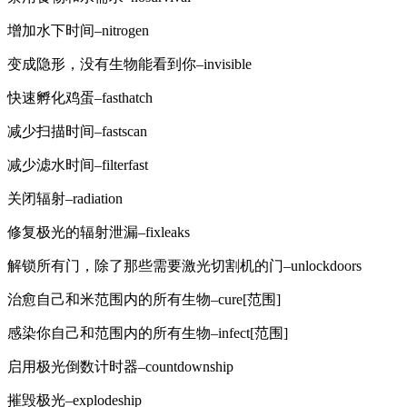
增加水下时间–nitrogen
变成隐形，没有生物能看到你–invisible
快速孵化鸡蛋–fasthatch
减少扫描时间–fastscan
减少滤水时间–filterfast
关闭辐射–radiation
修复极光的辐射泄漏–fixleaks
解锁所有门，除了那些需要激光切割机的门–unlockdoors
治愈自己和米范围内的所有生物–cure[范围]
感染你自己和范围内的所有生物–infect[范围]
启用极光倒数计时器–countdownship
摧毁极光–explodeship