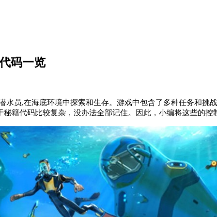
台代码一览
潜水员,在海底环境中探索和生存。游戏中包含了多种任务和挑
于秘籍代码比较复杂，没办法全部记住。因此，小编将这些的控